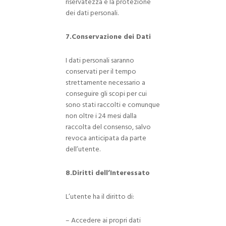
riservatezza e la protezione
dei dati personali.
7.Conservazione dei Dati
I dati personali saranno
conservati per il tempo
strettamente necessario a
conseguire gli scopi per cui
sono stati raccolti e comunque
non oltre i 24 mesi dalla
raccolta del consenso, salvo
revoca anticipata da parte
dell’utente.
8.Diritti dell’Interessato
L’utente ha il diritto di:
– Accedere ai propri dati