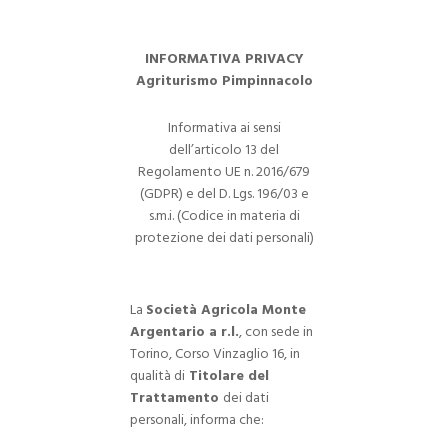
INFORMATIVA PRIVACY
Agriturismo Pimpinnacolo
Informativa ai sensi
dell’articolo 13 del
Regolamento UE n. 2016/679
(GDPR) e del D. Lgs. 196/03 e
s.m.i. (Codice in materia di
protezione dei dati personali)
La
Società Agricola Monte
Argentario a r.l.
, con sede in
Torino, Corso Vinzaglio 16, in
qualità di
Titolare del
Trattamento
dei dati
personali, informa che: