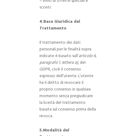
– Invio di offerte speciali e
sconti.
4.Base Giuridica del
Trattamento
Il trattamento dei dati
personali per le finalità sopra
indicate è basato sull’
articolo 6,
paragrafo 1, lettera a)
, del
GDPR, cioè il consenso
espresso dell’utente. L’utente
ha il diritto di revocare il
proprio consenso in qualsiasi
momento senza pregiudicare
la liceità del trattamento
basata sul consenso prima della
revoca.
5.Modalità del