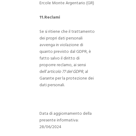
Ercole Monte Argentario (GR)
11.Reclami
Se si ritiene che il trattamento
dei propri dati personali
avvenga in violazione di
quanto previsto dal GDPR, è
fatto salvo il diritto di
proporre reclamo, ai sensi
dell’
articolo 77 del GDPR
, al
Garante per la protezione dei
dati personali.
Data di aggiornamento della
presente informativa:
28/06/2024