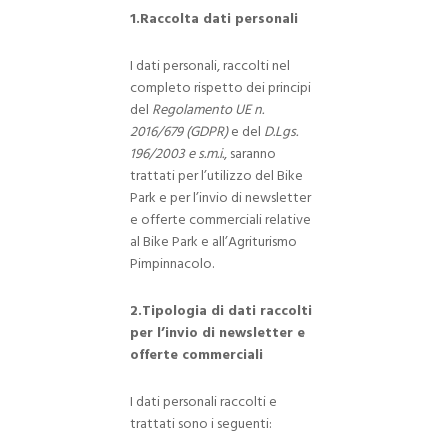
1.Raccolta dati personali
I dati personali, raccolti nel
completo rispetto dei principi
del
Regolamento UE n.
2016/679 (GDPR)
e del
D.Lgs.
196/2003 e s.m.i.
, saranno
trattati per l’utilizzo del Bike
Park e per l’invio di newsletter
e offerte commerciali relative
al Bike Park e all’Agriturismo
Pimpinnacolo.
2.Tipologia di dati raccolti
per l’invio di newsletter e
offerte commerciali
I dati personali raccolti e
trattati sono i seguenti: