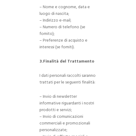
– Nome e cognome, data e
luogo di nascita;
– Indirizzo e-mail;
– Numero di telefono (se
fornito);
– Preferenze di acquisto e
interessi (se forniti).
3.Finalità del Trattamento
I dati personali raccolti saranno
trattati per le seguenti finalità:
– Invio di newsletter
informative riguardanti i nostri
prodotti e servizi;
– Invio di comunicazioni
commerciali e promozionali
personalizzate;